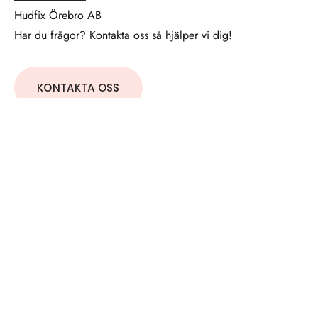
Hudfix Örebro AB
Har du frågor? Kontakta oss så hjälper vi dig!
KONTAKTA OSS
Kontakt
Adress
Sturegatan 10
70214 Örebro
Telefon