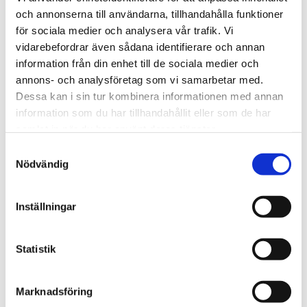
och annonserna till användarna, tillhandahålla funktioner
för sociala medier och analysera vår trafik. Vi
vidarebefordrar även sådana identifierare och annan
information från din enhet till de sociala medier och
annons- och analysföretag som vi samarbetar med.
Dessa kan i sin tur kombinera informationen med annan
information som du har tillhandahållit eller som de har
samlat in när du har använt deras tjänster.
Samtyckesval
Nödvändig
Skinboosters & Fukt
Inställningar
Statistik
Marknadsföring