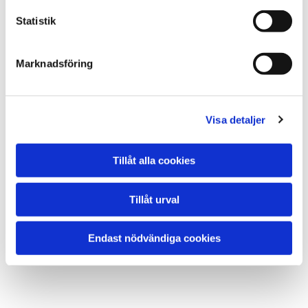
timmarna.
Statistik
Marknadsföring
05
TOUCH-UP
Visa detaljer
Kan bokas vid behov efter ca 2 veckor (ingår, men
endast ett tillfälle).
Tillåt alla cookies
Tillåt urval
INNAN BEHANDLING: UNDVIK BLODFÖRTUNNANDE
Endast nödvändiga cookies
LÄKEMEDEL. KOM GÄRNA OSMINKAD.