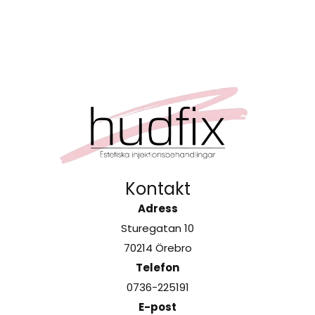
Kontakt
Adress
Sturegatan 10
70214 Örebro
Telefon
0736-225191
E-post