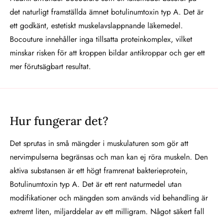
det naturligt framställda ämnet botulinumtoxin typ A. Det är
ett godkänt, estetiskt muskelavslappnande läkemedel.
Bocouture innehåller inga tillsatta proteinkomplex, vilket
minskar risken för att kroppen bildar antikroppar och ger ett
mer förutsägbart resultat.
Hur fungerar det?
Det sprutas in små mängder i muskulaturen som gör att
nervimpulserna begränsas och man kan ej röra muskeln. Den
aktiva substansen är ett högt framrenat bakterieprotein,
Botulinumtoxin typ A. Det är ett rent naturmedel utan
modifikationer och mängden som används vid behandling är
extremt liten, miljarddelar av ett milligram. Något säkert fall