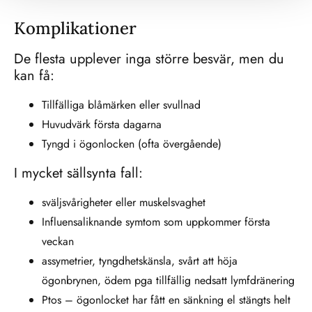
Komplikationer
De flesta upplever inga större besvär, men du
kan få:
Tillfälliga blåmärken eller svullnad
Huvudvärk första dagarna
Tyngd i ögonlocken (ofta övergående)
I mycket sällsynta fall:
sväljsvårigheter eller muskelsvaghet
Influensaliknande symtom som uppkommer första
veckan
assymetrier, tyngdhetskänsla, svårt att höja
ögonbrynen, ödem pga tillfällig nedsatt lymfdränering
Ptos – ögonlocket har fått en sänkning el stängts helt