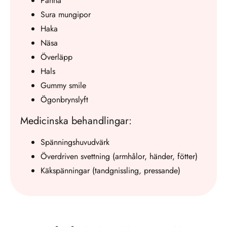
Panna
Sura mungipor
Haka
Näsa
Överläpp
Hals
Gummy smile
Ögonbrynslyft
Medicinska behandlingar:
Spänningshuvudvärk
Överdriven svettning (armhålor, händer, fötter)
Käkspänningar (tandgnissling, pressande)