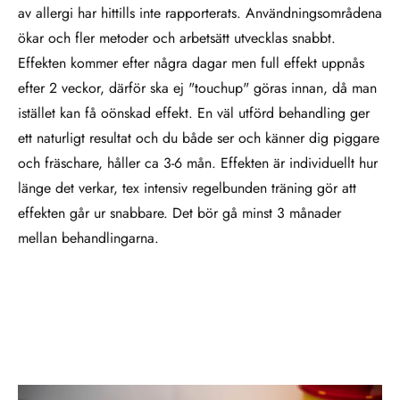
av allergi har hittills inte rapporterats. Användningsområdena
ökar och fler metoder och arbetsätt utvecklas snabbt.
Effekten kommer efter några dagar men full effekt uppnås
efter 2 veckor, därför ska ej "touchup" göras innan, då man
istället kan få oönskad effekt. En väl utförd behandling ger
ett naturligt resultat och du både ser och känner dig piggare
och fräschare, håller ca 3-6 mån. Effekten är individuellt hur
länge det verkar, tex intensiv regelbunden träning gör att
effekten går ur snabbare. Det bör gå minst 3 månader
mellan behandlingarna.