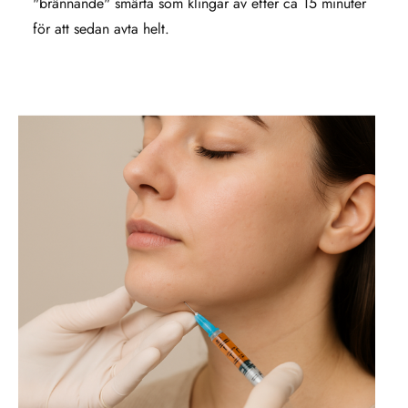
"brännande" smärta som klingar av efter ca 15 minuter
för att sedan avta helt.