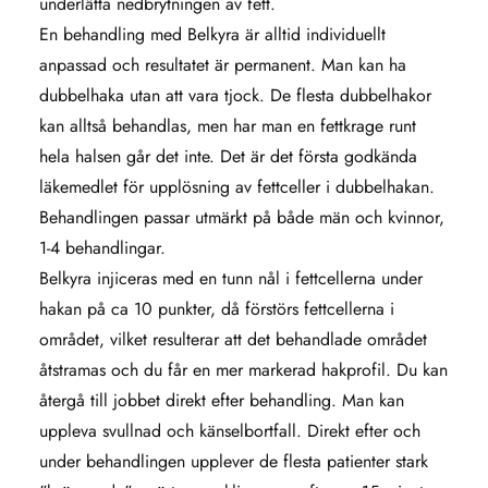
underlätta nedbrytningen av fett.
En behandling med Belkyra är alltid individuellt
anpassad och resultatet är permanent. Man kan ha
dubbelhaka utan att vara tjock. De flesta dubbelhakor
kan alltså behandlas, men har man en fettkrage runt
hela halsen går det inte. Det är det första godkända
läkemedlet för upplösning av fettceller i dubbelhakan.
Behandlingen passar utmärkt på både män och kvinnor,
1-4 behandlingar.
Belkyra injiceras med en tunn nål i fettcellerna under
hakan på ca 10 punkter, då förstörs fettcellerna i
området, vilket resulterar att det behandlade området
åtstramas och du får en mer markerad hakprofil. Du kan
återgå till jobbet direkt efter behandling. Man kan
uppleva svullnad och känselbortfall. Direkt efter och
under behandlingen upplever de flesta patienter stark