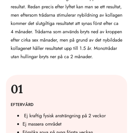
resultat. Redan precis efter lyftet kan man se ett resultat,
men eftersom trådarna stimulerar nybildning av kollagen
kommer det slutgiltiga resultatet att synas först efter ca
4 månader. Trådarna som används bryts ned av kroppen
efter cirka sex månader, men på grund av det nybildade
kollagenet håller resultatet upp till 1.5 år. Monotrådar
utan hullingar bryts ner på ca 2 månader.
01
EFTERVÅRD
Ej kraftig fysisk ansträngning på 2 veckor
Ej massera området
Försöka sova på rygg första veckan