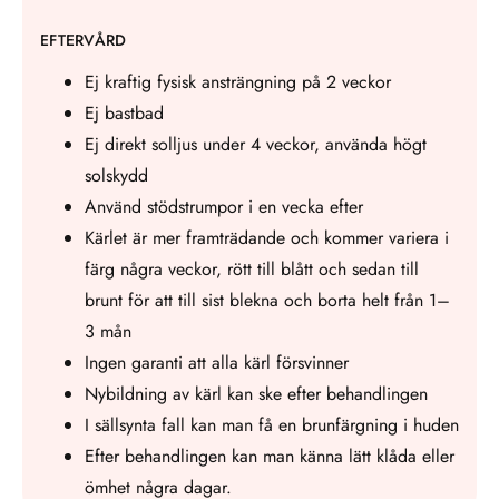
EFTERVÅRD
Ej kraftig fysisk ansträngning på 2 veckor
Ej bastbad
Ej direkt solljus under 4 veckor, använda högt
solskydd
Använd stödstrumpor i en vecka efter
Kärlet är mer framträdande och kommer variera i
färg några veckor, rött till blått och sedan till
brunt för att till sist blekna och borta helt från 1–
3 mån
Ingen garanti att alla kärl försvinner
Nybildning av kärl kan ske efter behandlingen
I sällsynta fall kan man få en brunfärgning i huden
Efter behandlingen kan man känna lätt klåda eller
ömhet några dagar.