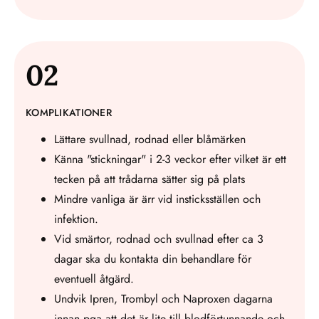
02
KOMPLIKATIONER
Lättare svullnad, rodnad eller blåmärken
Känna "stickningar" i 2-3 veckor efter vilket är ett
tecken på att trådarna sätter sig på plats
Mindre vanliga är ärr vid insticksställen och
infektion.
Vid smärtor, rodnad och svullnad efter ca 3
dagar ska du kontakta din behandlare för
eventuell åtgärd.
Undvik Ipren, Trombyl och Naproxen dagarna
innan pga att det är lite till blodförtunnande och