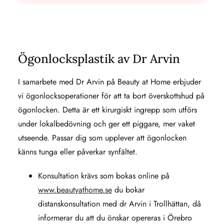
Ögonlocksplastik av Dr Arvin
I samarbete med Dr Arvin på Beauty at Home erbjuder
vi ögonlocksoperationer för att ta bort överskottshud på
ögonlocken. Detta är ett kirurgiskt ingrepp som utförs
under lokalbedövning och ger ett piggare, mer vaket
utseende. Passar dig som upplever att ögonlocken
känns tunga eller påverkar synfältet.
Konsultation krävs som bokas online på
www.beautyathome.se
du bokar
distanskonsultation med dr Arvin i Trollhättan, då
informerar du att du önskar opereras i Örebro