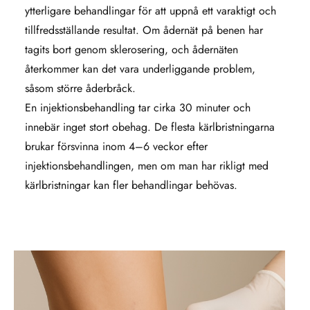
ytterligare behandlingar för att uppnå ett varaktigt och
tillfredsställande resultat. Om ådernät på benen har
tagits bort genom sklerosering, och ådernäten
återkommer kan det vara underliggande problem,
såsom större åderbråck.
En injektionsbehandling tar cirka 30 minuter och
innebär inget stort obehag. De flesta kärlbristningarna
brukar försvinna inom 4–6 veckor efter
injektionsbehandlingen, men om man har rikligt med
kärlbristningar kan fler behandlingar behövas.