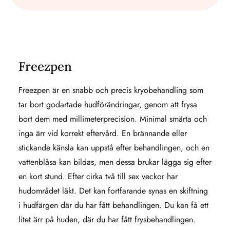
Freezpen
Freezpen är en snabb och precis kryobehandling som
tar bort godartade hudförändringar, genom att frysa
bort dem med millimeterprecision. Minimal smärta och
inga ärr vid korrekt eftervård. En brännande eller
stickande känsla kan uppstå efter behandlingen, och en
vattenblåsa kan bildas, men dessa brukar lägga sig efter
en kort stund. Efter cirka två till sex veckor har
hudområdet läkt. Det kan fortfarande synas en skiftning
i hudfärgen där du har fått behandlingen. Du kan få ett
litet ärr på huden, där du har fått frysbehandlingen.