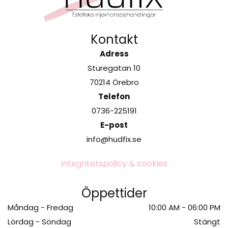
Kontakt
Adress
Sturegatan 10
70214 Örebro
Telefon
0736-225191
E-post
info@hudfix.se
Integritetspolicy & cookies
Öppettider
Måndag - Fredag
10:00 AM - 06:00 PM
Lördag - Söndag
Stängt