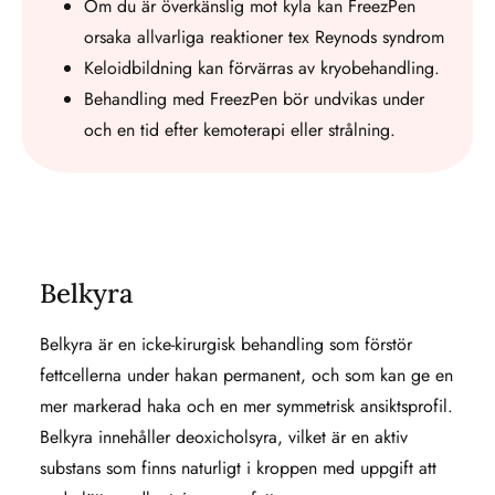
Om du är överkänslig mot kyla kan FreezPen
orsaka allvarliga reaktioner tex Reynods syndrom
Keloidbildning kan förvärras av kryobehandling.
Behandling med FreezPen bör undvikas under
och en tid efter kemoterapi eller strålning.
Belkyra
Belkyra är en icke-kirurgisk behandling som förstör
fettcellerna under hakan permanent, och som kan ge en
mer markerad haka och en mer symmetrisk ansiktsprofil.
Belkyra innehåller deoxicholsyra, vilket är en aktiv
substans som finns naturligt i kroppen med uppgift att