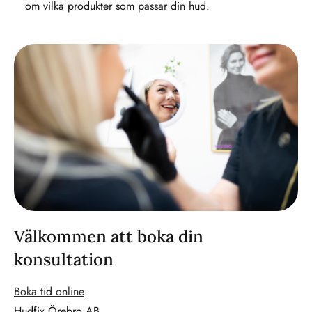
om vilka produkter som passar din hud.
Välkommen att boka din
konsultation
Boka tid online
Hudfix Örebro AB