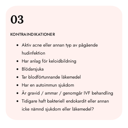
03
KONTRAINDIKATIONER
Aktiv acne eller annan typ av pågående
hudinfektion
Har anlag för keloidbildning
Blödarsjuka
Tar blodförtunnande läkemedel
Har en autoimmun sjukdom
Är gravid / ammar / genomgår IVF behandling
Tidigare haft bakteriell endokardit eller annan
icke nämnd sjukdom eller läkemedel?