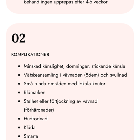
behandlingen upprepas efter 4-6 veckor
02
KOMPLIKATIONER
Minskad känslighet, domningar, stickande känsla
Vätskeansamling i vävnaden (ödem) och svullnad
Små runda områden med lokala knutor
Blåmärken
Stelhet eller förtjockning av vävnad
(förhårdnader)
Hudrodnad
Klåda
Smärta