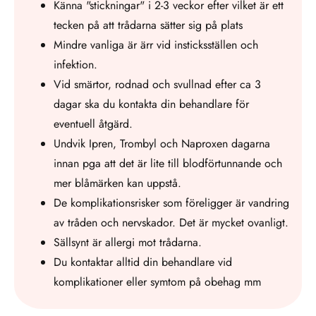
Känna "stickningar" i 2-3 veckor efter vilket är ett
tecken på att trådarna sätter sig på plats
Mindre vanliga är ärr vid insticksställen och
infektion.
Vid smärtor, rodnad och svullnad efter ca 3
dagar ska du kontakta din behandlare för
eventuell åtgärd.
Undvik Ipren, Trombyl och Naproxen dagarna
innan pga att det är lite till blodförtunnande och
mer blåmärken kan uppstå.
De komplikationsrisker som föreligger är vandring
av tråden och nervskador. Det är mycket ovanligt.
Sällsynt är allergi mot trådarna.
Du kontaktar alltid din behandlare vid
komplikationer eller symtom på obehag mm