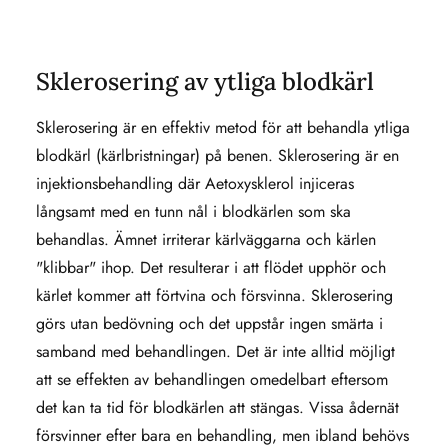
Sklerosering av ytliga blodkärl
Sklerosering är en effektiv metod för att behandla ytliga
blodkärl (kärlbristningar) på benen. Sklerosering är en
injektionsbehandling där Aetoxysklerol injiceras
långsamt med en tunn nål i blodkärlen som ska
behandlas. Ämnet irriterar kärlväggarna och kärlen
"klibbar" ihop. Det resulterar i att flödet upphör och
kärlet kommer att förtvina och försvinna. Sklerosering
görs utan bedövning och det uppstår ingen smärta i
samband med behandlingen. Det är inte alltid möjligt
att se effekten av behandlingen omedelbart eftersom
det kan ta tid för blodkärlen att stängas. Vissa ådernät
försvinner efter bara en behandling, men ibland behövs